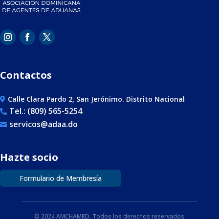
Contactos
Calle Clara Pardo 2, San Jerónimo. Distrito Nacional

Tel.: (809) 565-5254

servicos@adaa.do

Hazte socio
Formulario de Membresía
© 2024 AMCHAMRD. Todos los derechos reservados