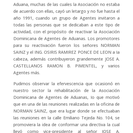
Aduana, muchas de las cuales la Asociación no estaba
de acuerdo con ellas, cayó un letargo y no fue hasta el
año 1991, cuando un grupo de Agentes invitaron a
todas las personas que se dedicaban a este tipo de
actividad, con el propósito de reactivar la Asociación
Dominicana de Agentes de Aduanas. Los promotores
para su reactivación fueron los señores NORMAN
SAINZ y el ING. OSIRIS RAMIREZ PONCE DE LEON a Ia
cabeza, además contribuyeron grandemente JOSE A.
CASTELLANOS RAMON B. PIMENTEL, y varios
Agentes más.
Pudimos observar la efervescencia que ocasionó en
nuestro sector la rehabilitación de la Asociación
Dominicana de Agentes de Aduanas, Io que motivó
que en una de las reuniones realizadas en la oficina de
NORMAN SAINZ, que era lugar donde se efectuaban
las reuniones en la calle Emiliano Tejeda No. 104, se
promoviera la idea de conformar una directiva la cual
llevó como vice-presidente al señor JOSE A.