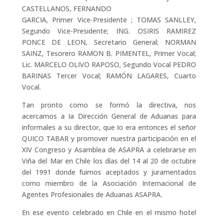
CASTELLANOS, FERNANDO
GARCIA, Primer Vice-Presidente ; TOMAS SANLLEY,
Segundo Vice-Presidente; ING. OSIRIS RAMIREZ
PONCE DE LEON, Secretario General; NORMAN
SAINZ, Tesorero RAMON B. PIMENTEL, Primer Vocal;
Lic. MARCELO OLIVO RAPOSO, Segundo Vocal PEDRO
BARINAS Tercer Vocal; RAMÓN LAGARES, Cuarto
Vocal.
Tan pronto como se formó la directiva, nos
acercamos a Ia Dirección General de Aduanas para
informales a su director, que Io era entonces el señor
QUICO TABAR y promover nuestra participación en el
XIV Congreso y Asamblea de ASAPRA a celebrarse en
Viña del Mar en Chile los días del 14 al 20 de octubre
del 1991 donde fuimos aceptados y juramentados
como miembro de la Asociación Internacional de
Agentes Profesionales de Aduanas ASAPRA.
En ese evento celebrado en Chile en el mismo hotel