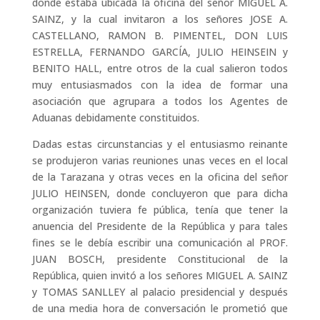
donde estaba ubicada Ia oficina del señor MIGUEL A.
SAINZ, y la cual invitaron a los señores JOSE A.
CASTELLANO, RAMON B. PIMENTEL, DON LUIS
ESTRELLA, FERNANDO GARCÍA, JULIO HEINSEIN y
BENITO HALL, entre otros de la cual salieron todos
muy entusiasmados con la idea de formar una
asociación que agrupara a todos los Agentes de
Aduanas debidamente constituidos.
Dadas estas circunstancias y el entusiasmo reinante
se produjeron varias reuniones unas veces en el local
de la Tarazana y otras veces en la oficina del señor
JULIO HEINSEN, donde concluyeron que para dicha
organización tuviera fe pública, tenía que tener la
anuencia del Presidente de la República y para tales
fines se le debía escribir una comunicación al PROF.
JUAN BOSCH, presidente Constitucional de la
República, quien invitó a los señores MIGUEL A. SAINZ
y TOMAS SANLLEY al palacio presidencial y después
de una media hora de conversación le prometió que