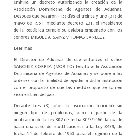
emitiría un decreto autorizando la creación de la
Asociación Dominicana de Agentes de Aduanas.
Después que pasaron (15) días el treinta y uno (31) de
mayo de 1961, mediante decreto 231, el Presidente
de la República cumple su palabra empeñado con los
señores MIGUEL A. SAINZ y TOMAS SANLLEY.
Leer más
EI Director de Aduanas de ese entonces el señor
SANCHEZ CORREA (MORITO) felicitó a Ia Asociación
Dominicana de Agentes de Aduanas y se pone a las
órdenes con la finalidad de ayudar a dicha institución
con el propósito de que las medidas que se tomen
sean en bien del país.
Durante tres (3) años Ia asociación funcionó sin
ningún tipo de problemas, pero a partir de Ia
publicación de la Ley 302 de fecha 30/7/1966, la cual Ie
hacía una serie de modificaciones a la Ley 3489, de
fecha 14 de febrero de 1953 para el régimen de la