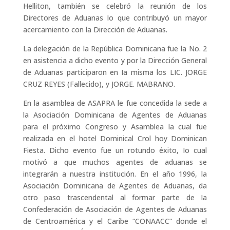
Helliton, también se celebró la reunión de los
Directores de Aduanas Io que contribuyó un mayor
acercamiento con la Dirección de Aduanas.
La delegación de la República Dominicana fue la No. 2
en asistencia a dicho evento y por la Dirección General
de Aduanas participaron en Ia misma los LIC. JORGE
CRUZ REYES (Fallecido), y JORGE. MABRANO.
En la asamblea de ASAPRA le fue concedida la sede a
la Asociación Dominicana de Agentes de Aduanas
para el próximo Congreso y Asamblea la cual fue
realizada en el hotel Dominical Crol hoy Dominican
Fiesta. Dicho evento fue un rotundo éxito, Io cual
motivó a que muchos agentes de aduanas se
integrarán a nuestra institución. En el año 1996, la
Asociación Dominicana de Agentes de Aduanas, da
otro paso trascendental al formar parte de Ia
Confederación de Asociación de Agentes de Aduanas
de Centroamérica y el Caribe “CONAACC” donde el