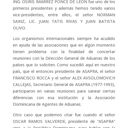
ING. OSIRIS RAMÍREZ PONCE DE LEON fue uno de los
primeros presidentes y además hemos tenido varios
vice-presidentes, entre ellos, el señor NORMAN
SAINZ, LIC. JUAN TATIS RIVAS Y JUAN BATISTA
OLIVO.
Los organismos internacionales siempre ha acudido
en ayuda de las asociaciones que en algún momento
tienen problema con la finalidad de concertar
reuniones con la Dirección General de Aduanas de los
países que Io soliciten. Como sucedió aquí en nuestro
país, que el entonces presidente de ASAPRA, el señor
FRANCISCO ROCCA y el señor ALEX AVSOLOMOVICH
CALLEJAS, Secretario General de ASAPRA (1977-1993),
participaron en varias reuniones para sanear ciertas
diferencias con esa institución y la Asociación
Dominicana de Agentes de Aduanas.
Otro caso que podemos citar fue cuando el señor
OSCAR RAMOS VALVERDE, presidente de “ASAPRA”
vino a Ia República Dominicana, para hablar con la