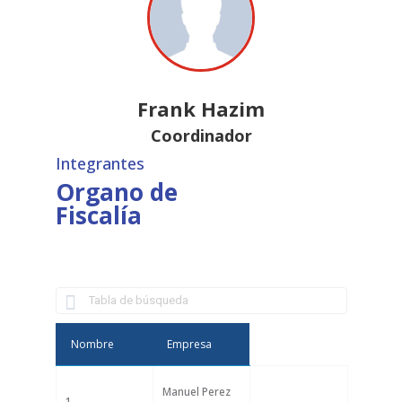
Frank Hazim
Coordinador
Integrantes
Organo de
Fiscalía
Nombre
Empresa
Manuel Perez
1