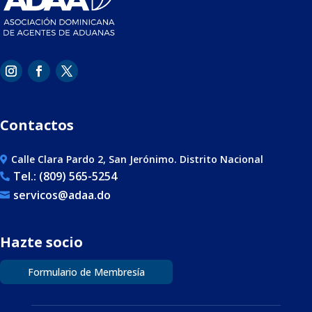
Contactos
Calle Clara Pardo 2, San Jerónimo. Distrito Nacional

Tel.: (809) 565-5254

servicos@adaa.do

Hazte socio
Formulario de Membresía