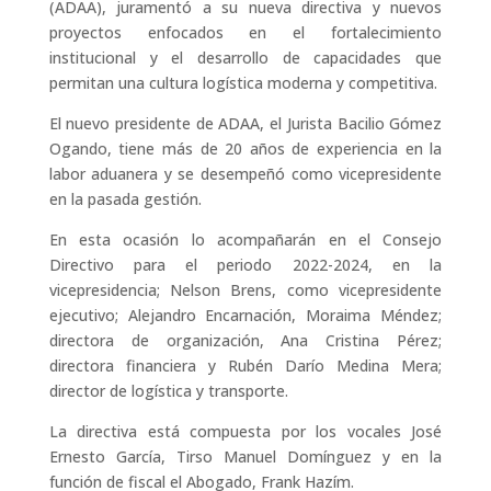
(ADAA), juramentó a su nueva directiva y nuevos
proyectos enfocados en el fortalecimiento
institucional y el desarrollo de capacidades que
permitan una cultura logística moderna y competitiva.
El nuevo presidente de ADAA, el Jurista Bacilio Gómez
Ogando, tiene más de 20 años de experiencia en la
labor aduanera y se desempeñó como vicepresidente
en la pasada gestión.
En esta ocasión lo acompañarán en el Consejo
Directivo para el periodo 2022-2024, en la
vicepresidencia; Nelson Brens, como vicepresidente
ejecutivo; Alejandro Encarnación, Moraima Méndez;
directora de organización, Ana Cristina Pérez;
directora financiera y Rubén Darío Medina Mera;
director de logística y transporte.
La directiva está compuesta por los vocales José
Ernesto García, Tirso Manuel Domínguez y en la
función de fiscal el Abogado, Frank Hazím.