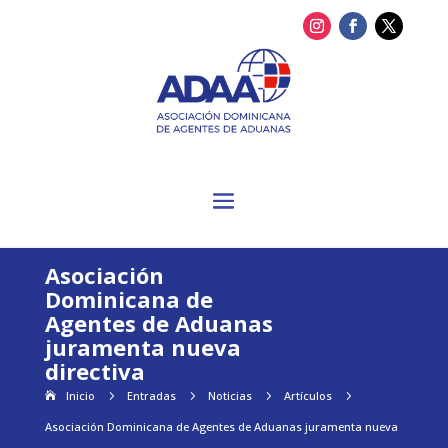
Asociación
Dominicana de
Agentes de Aduanas
juramenta nueva
directiva
Inicio
5
Entradas
5
Noticias
5
Artículos
5
Asociación Dominicana de Agentes de Aduanas juramenta nueva