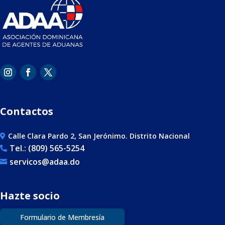
Contactos
Calle Clara Pardo 2, San Jerónimo. Distrito Nacional

Tel.: (809) 565-5254

servicos@adaa.do

Hazte socio
Formulario de Membresía